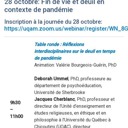
28 octobre: Fin de vie et deuil en
contexte de pandémie
Inscription à la journée du 28 octobre:
https://uqam.zoom.us/webinar/register/WN
Table ronde : Réflexions
interdisciplinaires sur le deuil en temps
de pandémie
Animation: Valérie Bourgeois-Guérin, PhD
Deborah Ummel
, PhD, professeure au
département de psychoéducation,
Université de Sherbrooke
Jacques Cherblanc
, PhD, professeur et
9h30
directeur de l’Unité d’enseignement en
–
études religieuses, en éthique et en
11h00
philosophie à l’Université du Québec à
Chicoutimi (UQAC), directeur