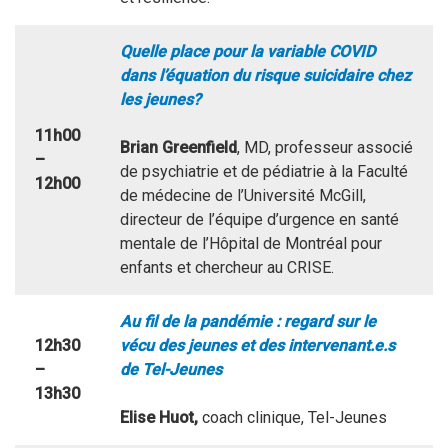
Quelle place pour la variable COVID
dans l’équation du risque suicidaire chez
les jeunes?
11h00
Brian Greenfield
, MD, professeur associé
–
de psychiatrie et de pédiatrie à la Faculté
12h00
de médecine de l’Université McGill,
directeur de l’équipe d’urgence en santé
mentale de l’Hôpital de Montréal pour
enfants et chercheur au CRISE.
Au fil de la pandémie : regard sur le
12h30
vécu des jeunes et des intervenant.e.s
–
de Tel-Jeunes
13h30
Elise Huot,
coach clinique, Tel-Jeunes