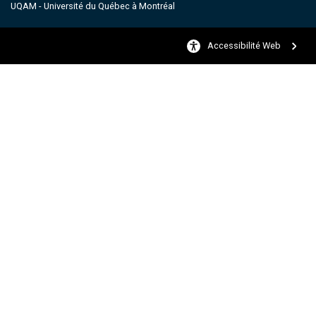
UQAM - Université du Québec à Montréal
Accessibilité Web