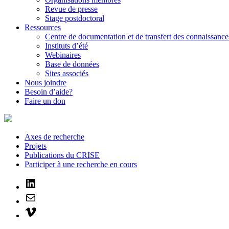
Revue de presse
Stage postdoctoral
Ressources
Centre de documentation et de transfert des connaissance
Instituts d’été
Webinaires
Base de données
Sites associés
Nous joindre
Besoin d’aide?
Faire un don
Axes de recherche
Projets
Publications du CRISE
Participer à une recherche en cours
LinkedIn
Mail
Vimeo