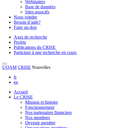
Webinaires
Base de données
Sites associés
Nous joindre
Besoin d’aide?
Faire un don
Axes de recherche
Projets
Publications du CRISE
Participer à une recherche en cours
UQAM
CRISE
Nouvelles
fr
en
Accueil
Le CRISE
Mission et histoire
Fonctionnement
Nos partenaires financiers
Nos membres
Devenir membre
Organisations membres