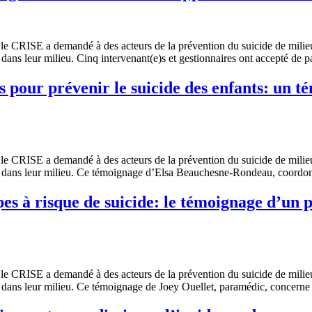
le CRISE a demandé à des acteurs de la prévention du suicide de milieux
dans leur milieu. Cinq intervenant(e)s et gestionnaires ont accepté de 
és pour prévenir le suicide des enfants: un 
le CRISE a demandé à des acteurs de la prévention du suicide de milieux
t dans leur milieu. Ce témoignage d’Elsa Beauchesne-Rondeau, coordon
s à risque de suicide: le témoignage d’un 
le CRISE a demandé à des acteurs de la prévention du suicide de milieux
t dans leur milieu. Ce témoignage de Joey Ouellet, paramédic, concern