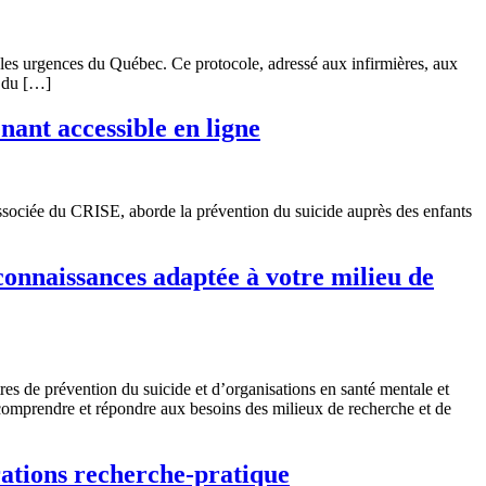
 les urgences du Québec. Ce protocole, adressé aux infirmières, aux
t du […]
nant accessible en ligne
ssociée du CRISE, aborde la prévention du suicide auprès des enfants
 connaissances adaptée à votre milieu de
tres de prévention du suicide et d’organisations en santé mentale et
: comprendre et répondre aux besoins des milieux de recherche et de
rations recherche-pratique