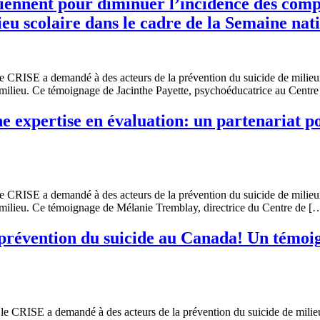
iennent pour diminuer l’incidence des comp
u scolaire dans le cadre de la Semaine nati
e CRISE a demandé à des acteurs de la prévention du suicide de milieux 
 milieu. Ce témoignage de Jacinthe Payette, psychoéducatrice au Centr
 expertise en évaluation: un partenariat po
e CRISE a demandé à des acteurs de la prévention du suicide de milieux 
 milieu. Ce témoignage de Mélanie Tremblay, directrice du Centre de [
 prévention du suicide au Canada! Un témoi
le CRISE a demandé à des acteurs de la prévention du suicide de milieux