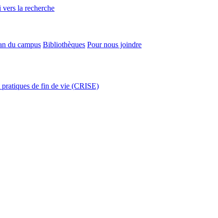
 vers la recherche
an du campus
Bibliothèques
Pour nous joindre
t pratiques de fin de vie (CRISE)