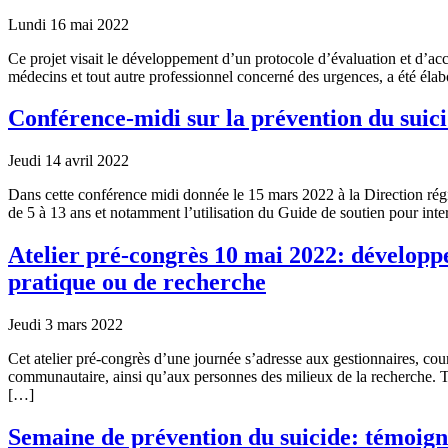
Lundi 16 mai 2022
Ce projet visait le développement d’un protocole d’évaluation et d’a
médecins et tout autre professionnel concerné des urgences, a été élabo
Conférence-midi sur la prévention du suicid
Jeudi 14 avril 2022
Dans cette conférence midi donnée le 15 mars 2022 à la Direction rég
de 5 à 13 ans et notamment l’utilisation du Guide de soutien pour inte
Atelier pré-congrès 10 mai 2022: développez
pratique ou de recherche
Jeudi 3 mars 2022
Cet atelier pré-congrès d’une journée s’adresse aux gestionnaires, cour
communautaire, ainsi qu’aux personnes des milieux de la recherche. Ti
[…]
Semaine de prévention du suicide: témoigna