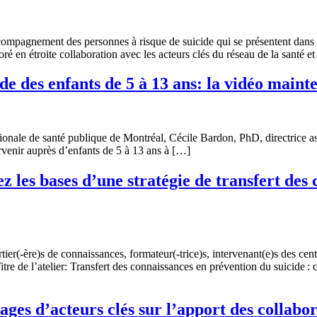
ccompagnement des personnes à risque de suicide qui se présentent dans
ré en étroite collaboration avec les acteurs clés du réseau de la santé e
e des enfants de 5 à 13 ans: la vidéo mainte
ionale de santé publique de Montréal, Cécile Bardon, PhD, directrice a
rvenir auprès d’enfants de 5 à 13 ans à […]
 les bases d’une stratégie de transfert des
tier(-ère)s de connaissances, formateur(-trice)s, intervenant(e)s des cen
tre de l’atelier: Transfert des connaissances en prévention du suicide 
ges d’acteurs clés sur l’apport des collabo