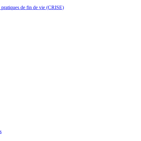
t pratiques de fin de vie (CRISE)
s