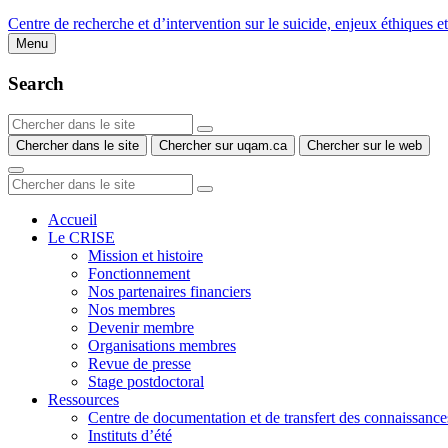
Centre de recherche et d’intervention sur le suicide, enjeux éthiques e
Menu
Search
Chercher dans le site
Chercher sur uqam.ca
Chercher sur le web
Accueil
Le CRISE
Mission et histoire
Fonctionnement
Nos partenaires financiers
Nos membres
Devenir membre
Organisations membres
Revue de presse
Stage postdoctoral
Ressources
Centre de documentation et de transfert des connaissance
Instituts d’été