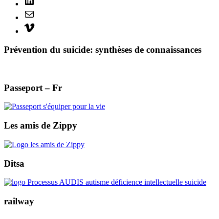
Mail
Vimeo
Prévention du suicide: synthèses de connaissances
Passeport – Fr
Les amis de Zippy
Ditsa
railway