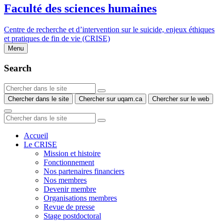
Faculté des sciences humaines
Centre de recherche et d’intervention sur le suicide, enjeux éthiques
et pratiques de fin de vie (CRISE)
Menu
Search
Chercher dans le site
Chercher sur uqam.ca
Chercher sur le web
Accueil
Le CRISE
Mission et histoire
Fonctionnement
Nos partenaires financiers
Nos membres
Devenir membre
Organisations membres
Revue de presse
Stage postdoctoral