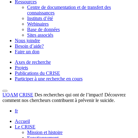
Ressources
Centre de documentation et de transfert des
connaissances
Instituts d’été
Webinaires
Base de données
Sites associés
Nous joindre
Besoin d’aide?
Faire un don
Axes de recherche
Projets
Publications du CRISE
Participer à une recherche en cours
UQAM
CRISE
Des recherches qui ont de l’impact! Découvrez
comment nos chercheurs contribuent à prévenir le suicide.
fr
Accueil
Le CRISE
Mission et histoire
Fonctionnement