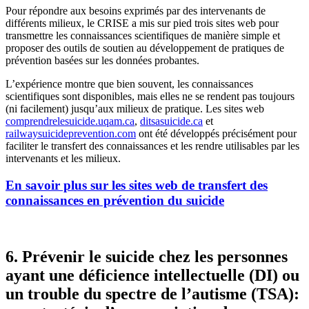
Pour répondre aux besoins exprimés par des intervenants de
différents milieux, le CRISE a mis sur pied trois sites web pour
transmettre les connaissances scientifiques de manière simple et
proposer des outils de soutien au développement de pratiques de
prévention basées sur les données probantes.
L’expérience montre que bien souvent, les connaissances
scientifiques sont disponibles, mais elles ne se rendent pas toujours
(ni facilement) jusqu’aux milieux de pratique. Les sites web
comprendrelesuicide.uqam.ca
,
ditsasuicide.ca
et
railwaysuicideprevention.com
ont été développés précisément pour
faciliter le transfert des connaissances et les rendre utilisables par les
intervenants et les milieux.
En savoir plus sur les sites web de transfert des
connaissances en prévention du suicide
6. Prévenir le suicide chez les personnes
ayant une déficience intellectuelle (DI) ou
un trouble du spectre de l’autisme (TSA):