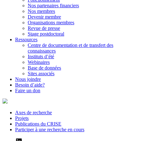
Nos partenaires financiers
Nos membres
Devenir membre
Organisations membres
Revue de presse
Stage postdoctoral
Ressources
Centre de documentation et de transfert des
connaissances
Instituts d’été
Webinaires
Base de données
Sites associés
Nous joindre
Besoin d’aide?
Faire un don
Axes de recherche
Projets
Publications du CRISE
Participer à une recherche en cours
LinkedIn