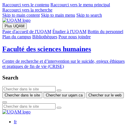
Raccourci vers le contenu
Raccourci vers le menu principal
Raccourci vers la recherche
Skip to main content
Skip to main menu
Skip to search
Plus UQAM
Page d'accueil de l'UQAM
Étudier à l'UQAM
Bottin du personnel
Plan du campus
Bibliothèques
Pour nous joindre
Faculté des sciences humaines
Centre de recherche et d’intervention sur le suicide, enjeux éthiques
et pratiques de fin de vie (CRISE)
Search
Chercher dans le site
Chercher sur uqam.ca
Chercher sur le web
fr