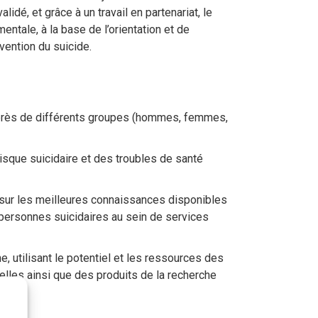
idé, et grâce à un travail en partenariat, le
ntale, à la base de l’orientation et de
ention du suicide.
près de différents groupes (hommes, femmes,
isque suicidaire et des troubles de santé
 sur les meilleures connaissances disponibles
 personnes suicidaires au sein de services
 utilisant le potentiel et les ressources des
elles ainsi que des produits de la recherche