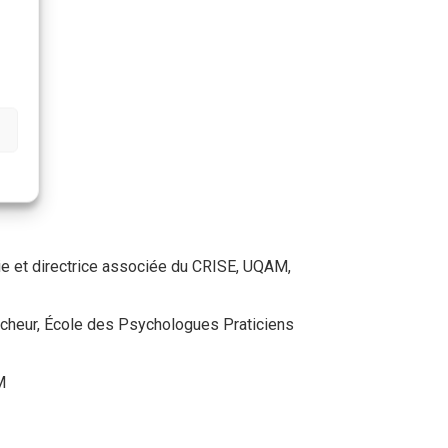
ences
e et directrice associée du CRISE, UQAM,
ercheur, École des Psychologues Praticiens
M