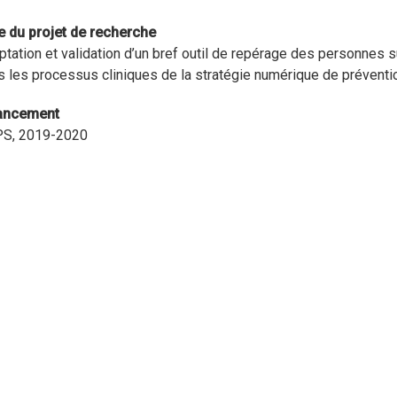
re du projet de recherche
tation et validation d’un bref outil de repérage des personnes sui
s les processus cliniques de la stratégie numérique de prévent
ancement
S, 2019-2020