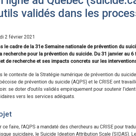
n ligne au Québec (suicide.c
utils validés dans les proces
di 2 février 2021
s le cadre de la 31e Semaine nationale de prévention du suici
la recherche pour la prévention du suicide. Du 31 janvier au 6
jet de recherche et ses impacts concrets sur les interventions
s le contexte de la Stratégie numérique de prévention du suicide
écoise de prévention du suicide (AQPS) et le CRISE ont travaillé
in: se doter d’outils validés empiriquement pour soutenir l’identi
cidaires vers les services adéquats.
ojet
 ce faire, l’AQPS a mandaté des chercheurs au CRISE pour traduir
isque suicidaire, le Suicide Ideation Attribution Scale (SIDAS). L