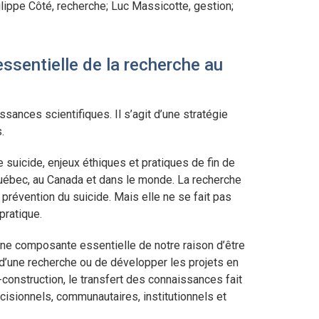
ippe Côté, recherche; Luc Massicotte, gestion;
sentielle de la recherche au
ssances scientifiques. Il s’agit d’une stratégie
.
e suicide, enjeux éthiques et pratiques de fin de
Québec, au Canada et dans le monde. La recherche
prévention du suicide. Mais elle ne se fait pas
pratique.
e composante essentielle de notre raison d’être
 d’une recherche ou de développer les projets en
-construction, le transfert des connaissances fait
écisionnels, communautaires, institutionnels et