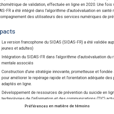
hométrique de validation, effectuée en ligne en 2020. Une fois val
S-FR a été intégré dans l’algorithme d’autoévaluation en santé me
ccompagnement des utilisateurs des services numériques de prév
pacts
La version francophone du SIDAS (SIDAS-FR) a été validée au
jeunes et adultes)
Intégration du SIDAS-FR dans l’algorithme d’autoévaluation du r
mentale associés
Construction d’une stratégie innovante, prometteuse et fondée
pour améliorer le repérage rapide et l’orientation adéquate des
adaptés en ligne.
Développement de ressources de prévention du suicide en ligne,
technologies de l’information et des communications (TIC) actu
récente en suicidologie.
Préférences en matière de témoins