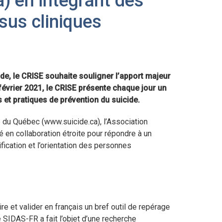
a) en intégrant des
sus cliniques
de, le CRISE souhaite souligner l’apport majeur
 février 2021, le CRISE présente chaque jour un
 et pratiques de prévention du suicide.
 du Québec (www.suicide.ca), l’Association
 en collaboration étroite pour répondre à un
fication et l’orientation des personnes
e et valider en français un bref outil de repérage
e SIDAS-FR a fait l’objet d’une recherche