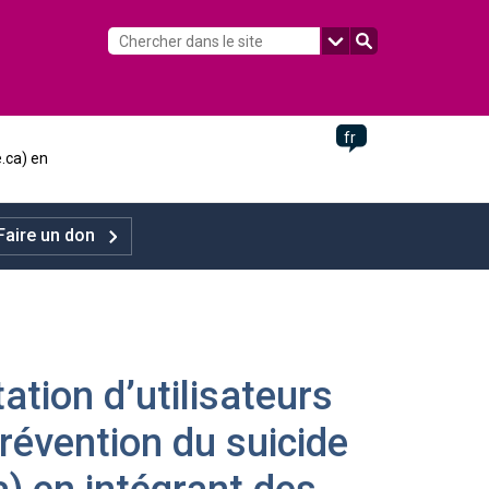
fr
e.ca) en
Faire un don
tation d’utilisateurs
révention du suicide