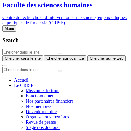
Faculté des sciences humaines
Centre de recherche et d’intervention sur le suicide, enjeux éthiques
et pratiques de fin de vie (CRISE)
Menu
Search
Chercher dans le site
Chercher sur uqam.ca
Chercher sur le web
Accueil
Le CRISE
Mission et histoire
Fonctionnement
Nos partenaires financiers
Nos membres
Devenir membre
Organisations membres
Revue de presse
Stage postdoctoral