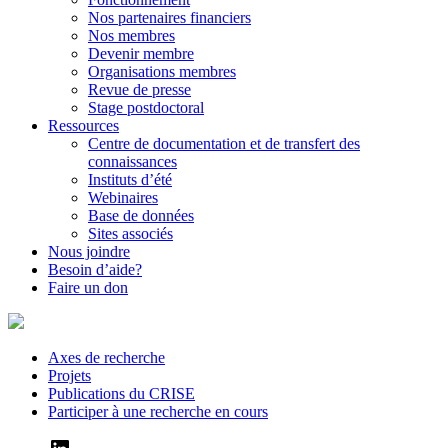
Nos partenaires financiers
Nos membres
Devenir membre
Organisations membres
Revue de presse
Stage postdoctoral
Ressources
Centre de documentation et de transfert des
connaissances
Instituts d’été
Webinaires
Base de données
Sites associés
Nous joindre
Besoin d’aide?
Faire un don
Axes de recherche
Projets
Publications du CRISE
Participer à une recherche en cours
LinkedIn