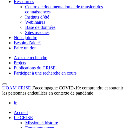
Ressources
Centre de documentation et de transfert des
connaissances
Instituts d’été
Webinaires
Base de données
Sites associés
Nous joindre
Besoin d’aide?
Faire un don
Axes de recherche
Projets
Publications du CRISE
Participer à une recherche en cours
UQAM
CRISE
J’accompagne COVID-19: comprendre et soutenir
les personnes endeuillées en contexte de pandémie
fr
Accueil
Le CRISE
Mission et histoire
Fonctionnement