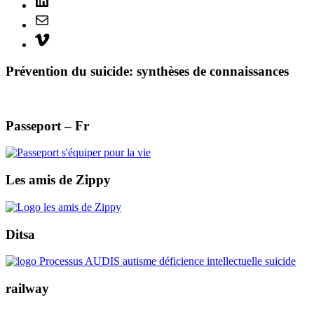
Mail
Vimeo
Prévention du suicide: synthèses de connaissances
Passeport – Fr
Les amis de Zippy
Ditsa
railway