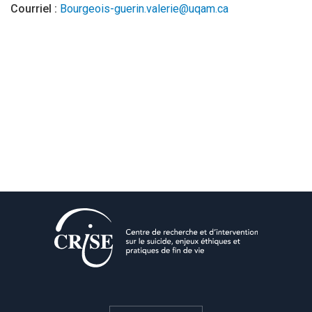
Courriel :
Bourgeois-guerin.valerie@uqam.ca