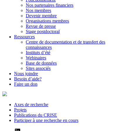
Nos partenaires financiers
Nos membres
Devenir membre
Organisations membres
Revue de presse
Stage postdoctoral
Ressources
Centre de documentation et de transfert des
connaissances
Instituts d’été
Webinaires
Base de données
Sites associés
Nous joindre
Besoin d’aide?
Faire un don
Axes de recherche
Projets
Publications du CRISE
Participer à une recherche en cours
LinkedIn