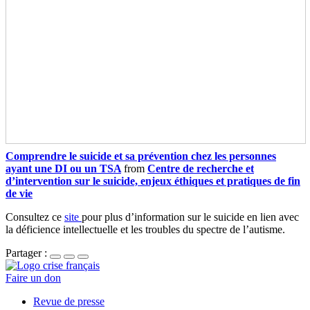
Comprendre le suicide et sa prévention chez les personnes
ayant une DI ou un TSA
from
Centre de recherche et
d’intervention sur le suicide, enjeux éthiques et pratiques de fin
de vie
Consultez ce
site
pour plus d’information sur le suicide en lien avec
la déficience intellectuelle et les troubles du spectre de l’autisme.
Partager :
Faire un don
Revue de presse