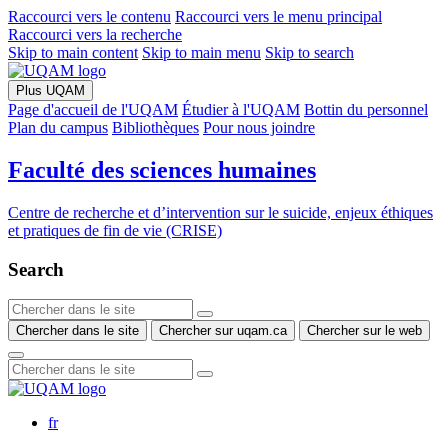
Raccourci vers le contenu
Raccourci vers le menu principal
Raccourci vers la recherche
Skip to main content
Skip to main menu
Skip to search
Plus UQAM
Page d'accueil de l'UQAM
Étudier à l'UQAM
Bottin du personnel
Plan du campus
Bibliothèques
Pour nous joindre
Faculté des sciences humaines
Centre de recherche et d’intervention sur le suicide, enjeux éthiques
et pratiques de fin de vie (CRISE)
Search
Chercher dans le site
Chercher sur uqam.ca
Chercher sur le web
fr