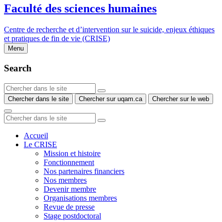
Faculté des sciences humaines
Centre de recherche et d’intervention sur le suicide, enjeux éthiques
et pratiques de fin de vie (CRISE)
Menu
Search
Chercher dans le site
Chercher sur uqam.ca
Chercher sur le web
Accueil
Le CRISE
Mission et histoire
Fonctionnement
Nos partenaires financiers
Nos membres
Devenir membre
Organisations membres
Revue de presse
Stage postdoctoral