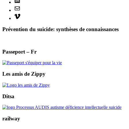
Mail
Vimeo
Prévention du suicide: synthèses de connaissances
Passeport – Fr
Les amis de Zippy
Ditsa
railway