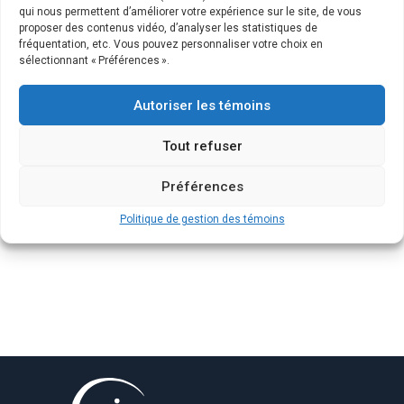
aidants (isolement, diminution des activités personnelles et
qui nous permettent d’améliorer votre expérience sur le site, de vous
proposer des contenus vidéo, d’analyser les statistiques de
des revenus). Les aidants peuvent néanmoins donner un
fréquentation, etc. Vous pouvez personnaliser votre choix en
sens […]
sélectionnant « Préférences ».
Autoriser les témoins
Tout refuser
Préférences
Politique de gestion des témoins