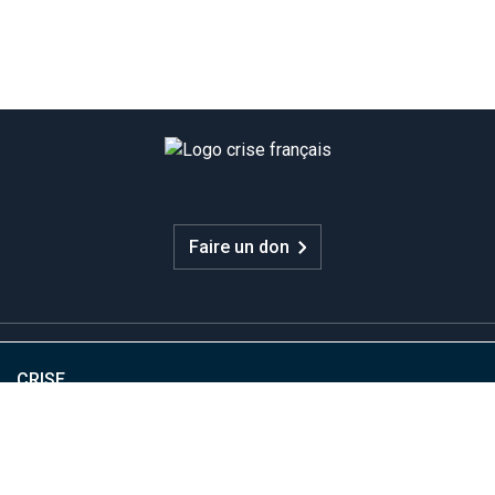
Faire un don
CRISE
Nous joindre
UQAM - Université du Québec à Montréal