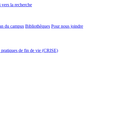
 vers la recherche
an du campus
Bibliothèques
Pour nous joindre
t pratiques de fin de vie (CRISE)