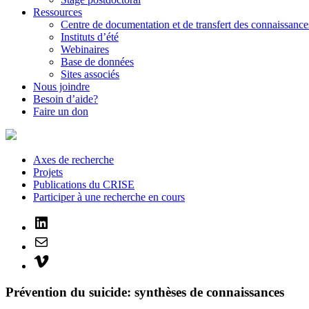
Ressources
Centre de documentation et de transfert des connaissance
Instituts d’été
Webinaires
Base de données
Sites associés
Nous joindre
Besoin d’aide?
Faire un don
Axes de recherche
Projets
Publications du CRISE
Participer à une recherche en cours
LinkedIn
Mail
Vimeo
Prévention du suicide: synthèses de connaissances