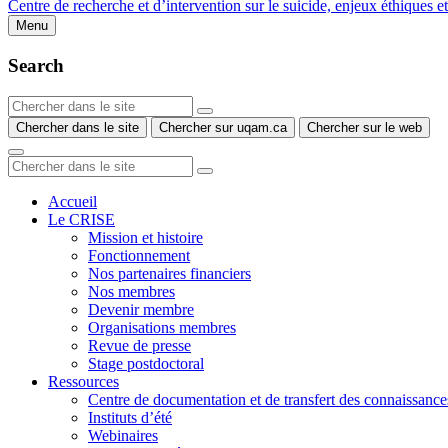
Centre de recherche et d’intervention sur le suicide, enjeux éthiques e
Menu
Search
Chercher dans le site
Chercher sur uqam.ca
Chercher sur le web
Accueil
Le CRISE
Mission et histoire
Fonctionnement
Nos partenaires financiers
Nos membres
Devenir membre
Organisations membres
Revue de presse
Stage postdoctoral
Ressources
Centre de documentation et de transfert des connaissance
Instituts d’été
Webinaires