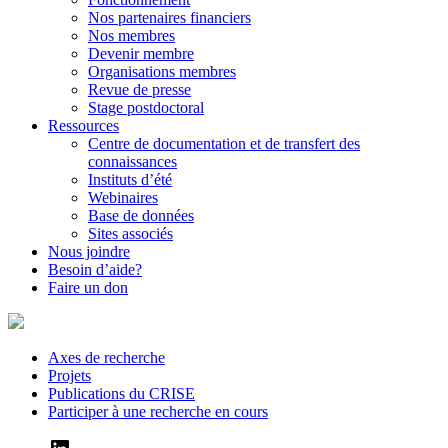
Nos partenaires financiers
Nos membres
Devenir membre
Organisations membres
Revue de presse
Stage postdoctoral
Ressources
Centre de documentation et de transfert des
connaissances
Instituts d’été
Webinaires
Base de données
Sites associés
Nous joindre
Besoin d’aide?
Faire un don
Axes de recherche
Projets
Publications du CRISE
Participer à une recherche en cours
LinkedIn