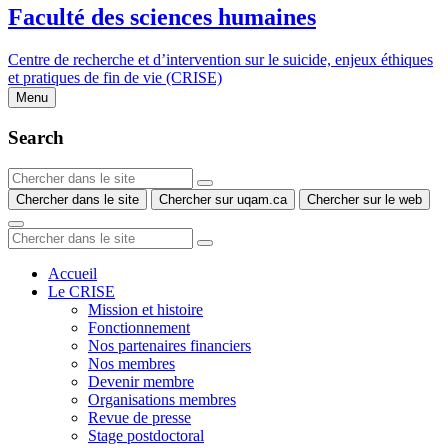
Faculté des sciences humaines
Centre de recherche et d’intervention sur le suicide, enjeux éthiques
et pratiques de fin de vie (CRISE)
Menu
Search
Chercher dans le site
Chercher sur uqam.ca
Chercher sur le web
Accueil
Le CRISE
Mission et histoire
Fonctionnement
Nos partenaires financiers
Nos membres
Devenir membre
Organisations membres
Revue de presse
Stage postdoctoral