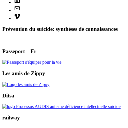
Mail
Vimeo
Prévention du suicide: synthèses de connaissances
Passeport – Fr
Les amis de Zippy
Ditsa
railway