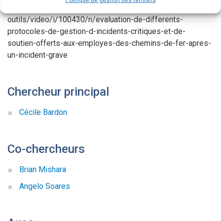
Politique de gestion des témoins
https://www.irsst.qc.ca/publications-et-
outils/video/i/100430/n/evaluation-de-differents-
protocoles-de-gestion-d-incidents-critiques-et-de-
soutien-offerts-aux-employes-des-chemins-de-fer-apres-
un-incident-grave
Chercheur principal
Cécile Bardon
Co-chercheurs
Brian Mishara
Angelo Soares