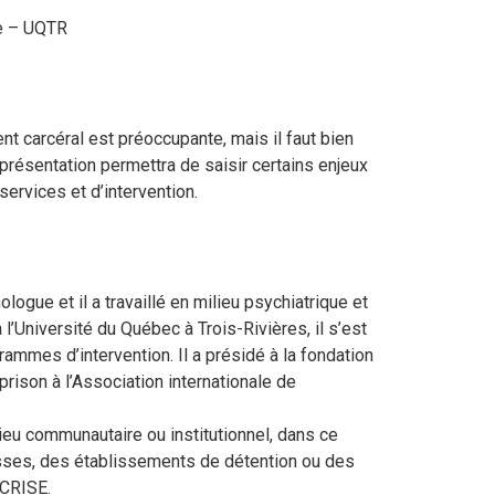
ie – UQTR
 carcéral est préoccupante, mais il faut bien
résentation permettra de saisir certains enjeux
ervices et d’intervention.
ogue et il a travaillé en milieu psychiatrique et
’Université du Québec à Trois-Rivières, il s’est
rammes d’intervention. Il a présidé à la fondation
prison à l’Association internationale de
ieu communautaire ou institutionnel, dans ce
sses, des établissements de détention ou des
 CRISE.