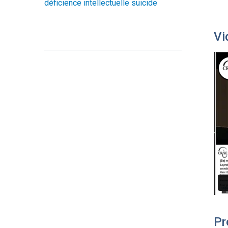
Vi
Pr