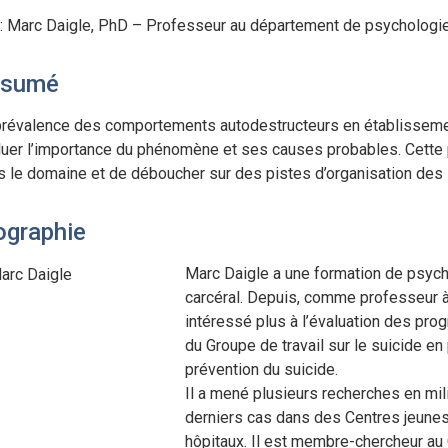
 : Marc Daigle, PhD – Professeur au département de psycholog
ésumé
prévalence des comportements autodestructeurs en établissement
luer l’importance du phénomène et ses causes probables. Cette p
s le domaine et de déboucher sur des pistes d’organisation des s
ographie
Marc Daigle a une formation de psychol
carcéral. Depuis, comme professeur à l
intéressé plus à l’évaluation des prog
du Groupe de travail sur le suicide en 
prévention du suicide.
Il a mené plusieurs recherches en mil
derniers cas dans des Centres jeune
hôpitaux. Il est membre-chercheur au