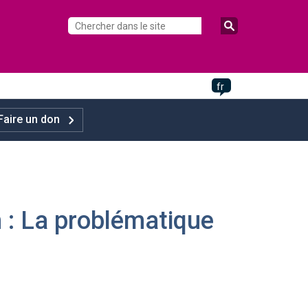
fr
Faire un don
n : La problématique