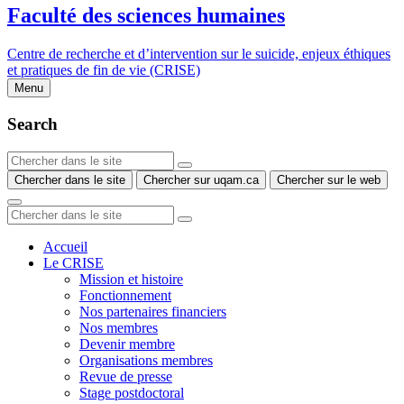
Faculté des sciences humaines
Centre de recherche et d’intervention sur le suicide, enjeux éthiques
et pratiques de fin de vie (CRISE)
Menu
Search
Chercher dans le site
Chercher sur uqam.ca
Chercher sur le web
Accueil
Le CRISE
Mission et histoire
Fonctionnement
Nos partenaires financiers
Nos membres
Devenir membre
Organisations membres
Revue de presse
Stage postdoctoral