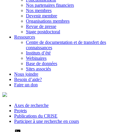
Nos partenaires financiers
Nos membres
Devenir membre
Organisations membres
Revue de presse
Stage postdoctoral
Ressources
Centre de documentation et de transfert des
connaissances
Instituts d’été
Webinaires
Base de données
Sites associés
Nous joindre
Besoin d’aide?
Faire un don
Axes de recherche
Projets
Publications du CRISE
Participer à une recherche en cours
LinkedIn