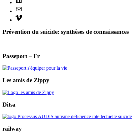
Mail
Vimeo
Prévention du suicide: synthèses de connaissances
Passeport – Fr
Les amis de Zippy
Ditsa
railway