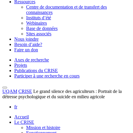
Ressources
Centre de documentation et de transfert des
connaissances
Instituts d’été
Webinaires
Base de données
Sites associés
Nous joindre
Besoin d’aide?
Faire un don
Axes de recherche
Projets
Publications du CRISE
Participer à une recherche en cours
UQAM
CRISE
Le grand silence des agriculteurs : Portrait de la
détresse psychologique et du suicide en milieu agricole
fr
Accueil
Le CRISE
Mission et histoire
Fonctionnement