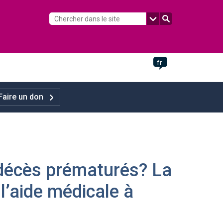
fr
Faire un don
s décès prématurés? La
l’aide médicale à