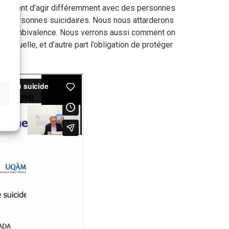
mettraient d’agir différemment avec des personnes
aux personnes suicidaires. Nous nous attarderons
et sans ambivalence. Nous verrons aussi comment on
dividuelle, et d’autre part l’obligation de protéger