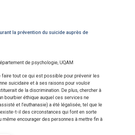
tourant la prévention du suicide auprès de
, département de psychologie, UQAM
faire tout ce qui est possible pour prévenir les
nne suicidaire et à ses raisons pour vouloir
ituerait de la discrimination. De plus, chercher à
un bourbier éthique auquel ces services ne
ssisté et l’euthanasie) a été légalisée, tel que le
existe-t-il des circonstances qui font en sorte
 ou même encourager des personnes à mettre fin à