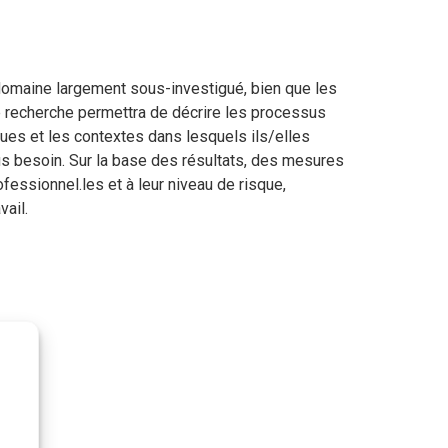
n domaine largement sous-investigué, bien que les
e recherche permettra de décrire les processus
ques et les contextes dans lesquels ils/elles
plus besoin. Sur la base des résultats, des mesures
fessionnel.les et à leur niveau de risque,
vail.