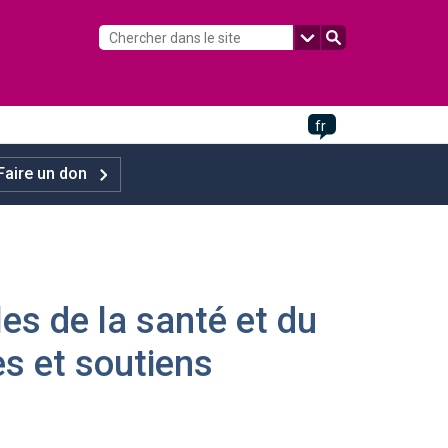
fr
Faire un don
les de la santé et du
es et soutiens