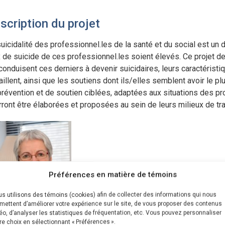
scription du projet
suicidalité des professionnel.les de la santé et du social est u
x de suicide de ces professionnel.les soient élevés. Ce projet d
conduisent ces derniers à devenir suicidaires, leurs caractéristi
aillent, ainsi que les soutiens dont ils/elles semblent avoir le 
révention et de soutien ciblées, adaptées aux situations des pro
ront être élaborées et proposées au sein de leurs milieux de tra
Préférences en matière de témoins
s utilisons des témoins (cookies) afin de collecter des informations qui nous
mettent d’améliorer votre expérience sur le site, de vous proposer des contenus
éo, d’analyser les statistiques de fréquentation, etc. Vous pouvez personnaliser
re choix en sélectionnant « Préférences ».