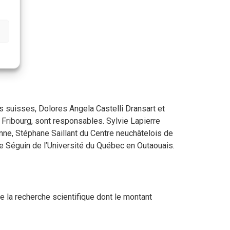
urs suisses, Dolores Angela Castelli Dransart et
e Fribourg, sont responsables. Sylvie Lapierre
nne, Stéphane Saillant du Centre neuchâtelois de
e Séguin de l’Université du Québec en Outaouais.
e la recherche scientifique dont le montant