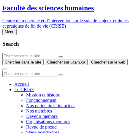
Faculté des sciences humaines
Centre de recherche et d’intervention sur le suicide, enjeux éthiques
et pratiques de fin de vie (CRISE)
Menu
Search
Chercher dans le site
Chercher sur uqam.ca
Chercher sur le web
Accueil
Le CRISE
Mission et histoire
Fonctionnement
Nos partenaires financiers
Nos membres
Devenir membre
Organisations membres
Revue de presse
Stage postdoctoral