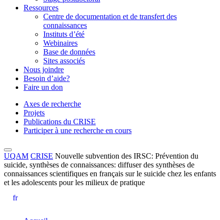
Ressources
Centre de documentation et de transfert des
connaissances
Instituts d’été
Webinaires
Base de données
Sites associés
Nous joindre
Besoin d’aide?
Faire un don
Axes de recherche
Projets
Publications du CRISE
Participer à une recherche en cours
UQAM
CRISE
Nouvelle subvention des IRSC: Prévention du
suicide, synthèses de connaissances: diffuser des synthèses de
connaissances scientifiques en français sur le suicide chez les enfants
et les adolescents pour les milieux de pratique
fr