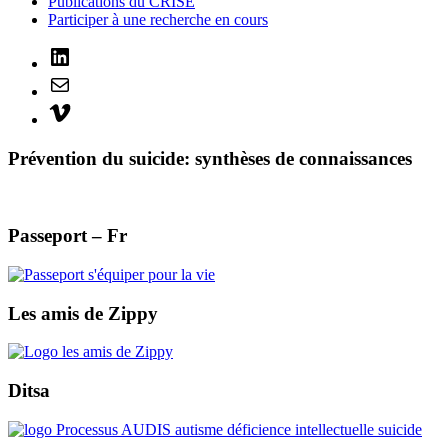
Publications du CRISE
Participer à une recherche en cours
LinkedIn
Mail
Vimeo
Prévention du suicide: synthèses de connaissances
Passeport – Fr
Les amis de Zippy
Ditsa