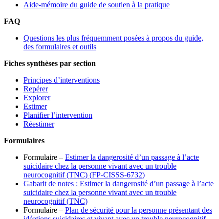
Aide-mémoire du guide de soutien à la pratique
FAQ
Questions les plus fréquemment posées à propos du guide,
des formulaires et outils
Fiches synthèses par section
Principes d’interventions
Repérer
Explorer
Estimer
Planifier l’intervention
Réestimer
Formulaires
Formulaire –
Estimer la dangerosité d’un passage à l’acte
suicidaire chez la personne vivant avec un trouble
neurocognitif (TNC) (FP-CISSS-6732)
Gabarit de notes : Estimer la dangerosité d’un passage à l’acte
suicidaire chez la personne vivant avec un trouble
neurocognitif (TNC)
Formulaire –
Plan de sécurité pour la personne présentant des
idéations suicidaires et vivant avec un trouble neurocognitif