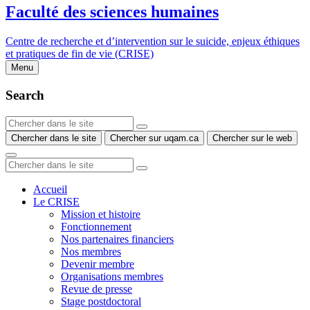
Faculté des sciences humaines
Centre de recherche et d’intervention sur le suicide, enjeux éthiques
et pratiques de fin de vie (CRISE)
Menu
Search
Chercher dans le site
Chercher sur uqam.ca
Chercher sur le web
Accueil
Le CRISE
Mission et histoire
Fonctionnement
Nos partenaires financiers
Nos membres
Devenir membre
Organisations membres
Revue de presse
Stage postdoctoral