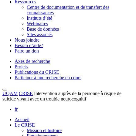
Ressources
Centre de documentation et de transfert des
connaissances
Instituts d’été
Webinaires
Base de données
Sites associés
Nous joindre
Besoin d’aide?
Faire un don
Axes de recherche
Projets
Publications du CRISE
Participer à une recherche en cours
UQAM
CRISE
Intervention auprès de la personne à risque de
suicide vivant avec un trouble neurocognitif
fr
Accueil
Le CRISE
Mission et histoire
Fonctionnement