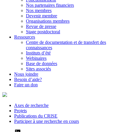
Nos partenaires financiers
Nos membres
Devenir membre
Organisations membres
Revue de presse
Stage postdoctoral
Ressources
Centre de documentation et de transfert des
connaissances
Instituts d’été
Webinaires
Base de données
Sites associés
Nous joindre
Besoin d’aide?
Faire un don
Axes de recherche
Projets
Publications du CRISE
Participer à une recherche en cours
LinkedIn