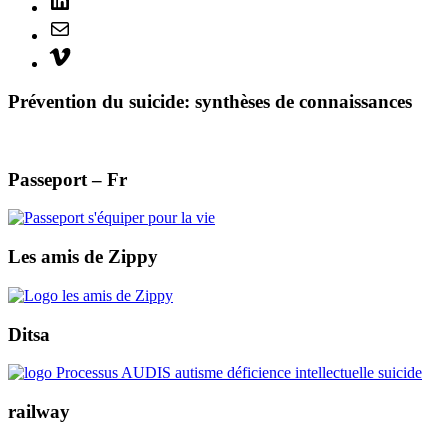
Mail
Vimeo
Prévention du suicide: synthèses de connaissances
Passeport – Fr
Les amis de Zippy
Ditsa
railway