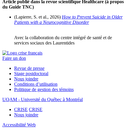
Article publié dans la revue scientifique Healthcare (à propos
du Guide TNC)
(Lapierre, S. et al., 2026)
How to Prevent Suicide in Older
Patients with a Neurocognitive Disorder
Avec la collaboration du centre intégré de santé et de
services sociaux des Laurentides
Faire un don
Revue de presse
Stage postdoctoral
Nous joindre
Conditions d’utilisation
Politique de gestion des témoins
UQAM - Université du Québec à Montréal
CRISE
CRISE
Nous joindre
Accessibilité Web