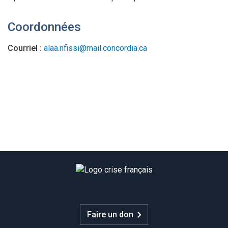
Coordonnées
Courriel :
alaa.nfissi@mail.concordia.ca
Faire un don