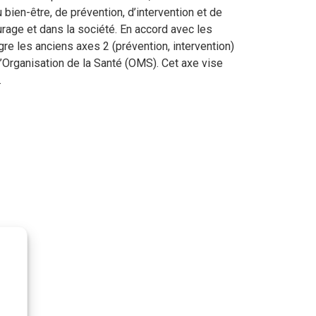
ien-être, de prévention, d’intervention et de
rage et dans la société. En accord avec les
re les anciens axes 2 (prévention, intervention)
l’Organisation de la Santé (OMS). Cet axe vise
.
ences