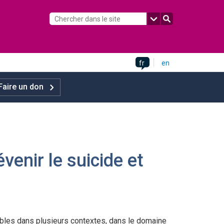
fr
en
Faire un don
venir le suicide et
bles dans plusieurs contextes, dans le domaine