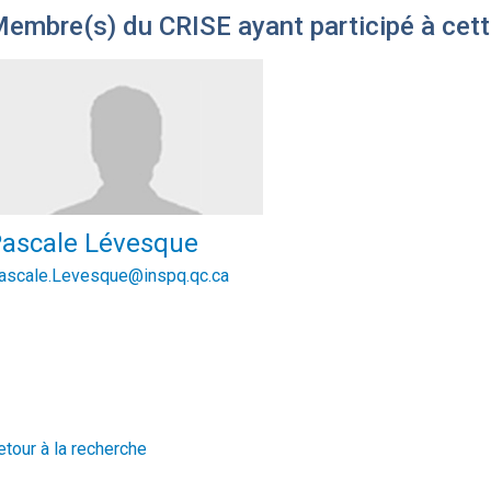
embre(s) du CRISE ayant participé à cett
ascale Lévesque
ascale.Levesque@inspq.qc.ca
etour à la recherche