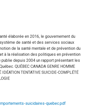
santé élaborée en 2016, le gouvernement du
système de santé et des services sociaux
otion de la santé mentale et de prévention du
 et à la réalisation des politiques en prévention
) publie depuis 2004 un rapport présentant les
s au Québec. QUÉBEC CANADA GENRE HOMME
 IDÉATION TENTATIVE SUICIDE-COMPLÉTÉ
LOGIE
comportements-suicidaires-quebec.pdf