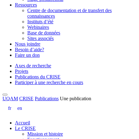
Ressources
Centre de documentation et de transfert des
connaissances
Instituts d’été
Webinaires
Base de données
Sites associés
Nous joindre
Besoin d’aide?
Faire un don
Axes de recherche
Projets
Publications du CRISE
Participer à une recherche en cours
UQAM
CRISE
Publications
Une publication
fr
en
Accueil
Le CRISE
Mission et histoire