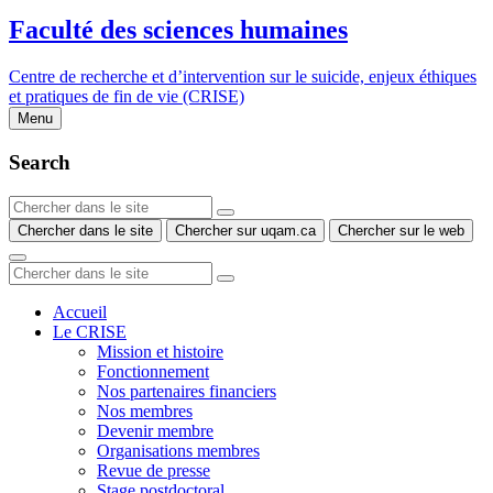
Faculté des sciences humaines
Centre de recherche et d’intervention sur le suicide, enjeux éthiques
et pratiques de fin de vie (CRISE)
Menu
Search
Chercher dans le site
Chercher sur uqam.ca
Chercher sur le web
Accueil
Le CRISE
Mission et histoire
Fonctionnement
Nos partenaires financiers
Nos membres
Devenir membre
Organisations membres
Revue de presse
Stage postdoctoral