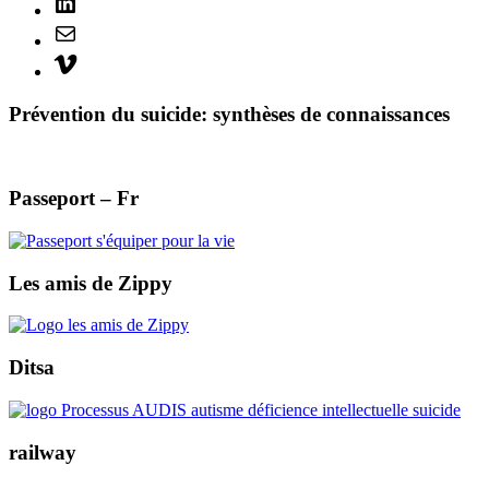
Mail
Vimeo
Prévention du suicide: synthèses de connaissances
Passeport – Fr
Les amis de Zippy
Ditsa
railway