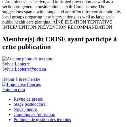
into: universal, selective, and indicated prevention as well as a
section on general considerations. textbfConclusions: The
suggestions span a wide range and are offered for consideration by
local groups preparing new interventions, as well as large scale
public health care planning. AÎNÉ IDÉATION TENTATIVE
INTERVENTION PRÉVENTION RECOMMANDATION
Membre(s) du CRISE ayant participé à
cette publication
Sylvie Lapierre
Sylvie.Lapierre@uqtr.ca
Retour à la recherche
Faire un don
Revue de presse
Stage postdoctoral
Nous joindre
Conditions d’utilisation
Politique de gestion des témoins