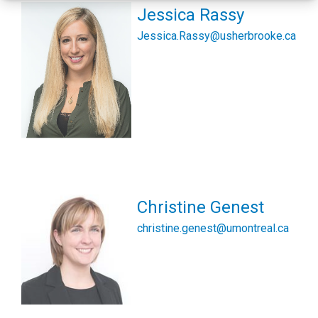
Jessica Rassy
Jessica.Rassy@usherbrooke.ca
Christine Genest
christine.genest@umontreal.ca