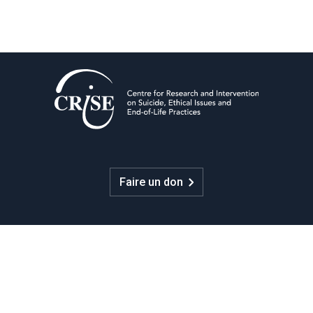
Faire un don
CRISE
Nous joindre
UQAM - Université du Québec à Montréal