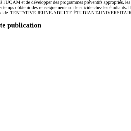
à l'UQAM et de développer des programmes préventifs appropriés, les c
r temps dóbtenir des renseignements sur le suicide chez les étudiants.
expériences de suicide. TENTATIVE JEUNE-ADULTE ÉTUDIANT-UN
te publication