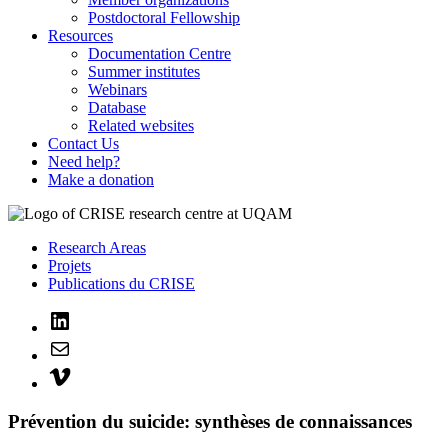
Postdoctoral Fellowship
Resources
Documentation Centre
Summer institutes
Webinars
Database
Related websites
Contact Us
Need help?
Make a donation
Research Areas
Projets
Publications du CRISE
LinkedIn
Mail
Vimeo
Prévention du suicide: synthèses de connaissances