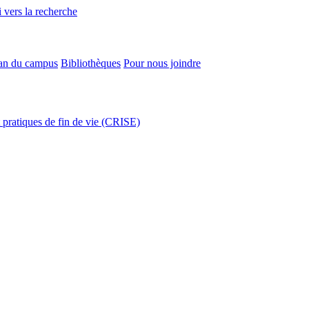
 vers la recherche
an du campus
Bibliothèques
Pour nous joindre
t pratiques de fin de vie (CRISE)