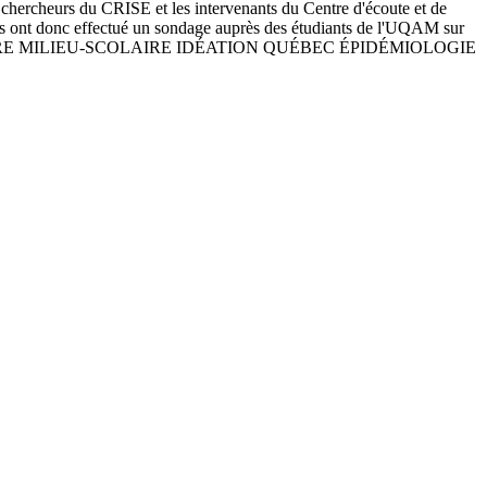
hercheurs du CRISE et les intervenants du Centre d'écoute et de
 Ils ont donc effectué un sondage auprès des étudiants de l'UQAM sur
IVERSITAIRE MILIEU-SCOLAIRE IDÉATION QUÉBEC ÉPIDÉMIOLOGIE