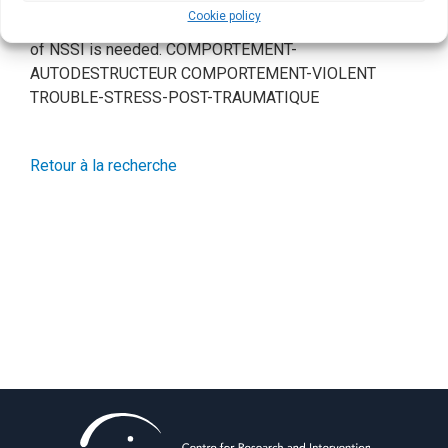
female veterans and veterans without PTSD. More
Cookie policy
research on this important but under‐recognized form
of NSSI is needed. COMPORTEMENT-
AUTODESTRUCTEUR COMPORTEMENT-VIOLENT
TROUBLE-STRESS-POST-TRAUMATIQUE
Retour à la recherche