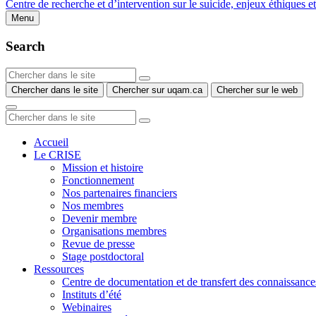
Centre de recherche et d’intervention sur le suicide, enjeux éthiques e
Menu
Search
Chercher dans le site
Chercher sur uqam.ca
Chercher sur le web
Accueil
Le CRISE
Mission et histoire
Fonctionnement
Nos partenaires financiers
Nos membres
Devenir membre
Organisations membres
Revue de presse
Stage postdoctoral
Ressources
Centre de documentation et de transfert des connaissance
Instituts d’été
Webinaires