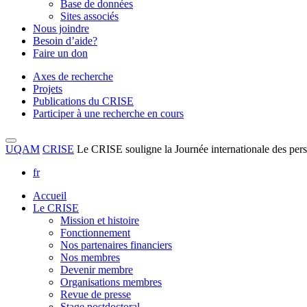
Base de données
Sites associés
Nous joindre
Besoin d’aide?
Faire un don
Axes de recherche
Projets
Publications du CRISE
Participer à une recherche en cours
UQAM
CRISE
Le CRISE souligne la Journée internationale des per
fr
Accueil
Le CRISE
Mission et histoire
Fonctionnement
Nos partenaires financiers
Nos membres
Devenir membre
Organisations membres
Revue de presse
Stage postdoctoral