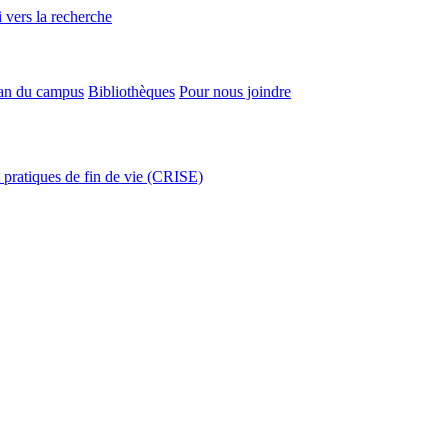
 vers la recherche
an du campus
Bibliothèques
Pour nous joindre
t pratiques de fin de vie (CRISE)