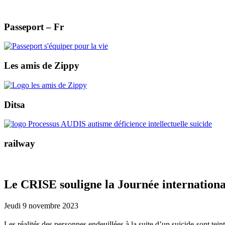
Passeport – Fr
Les amis de Zippy
Ditsa
railway
Le CRISE souligne la Journée internationa
Jeudi 9 novembre 2023
Les réalités des personnes endeuillées à la suite d’un suicide sont te