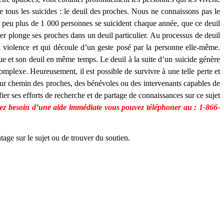
de tous les suicides : le deuil des proches. Nous ne connaissons pas le
 peu plus de 1 000 personnes se suicident chaque année, que ce deuil
er plonge ses proches dans un deuil particulier. Au processus de deuil
la violence et qui découle d’un geste posé par la personne elle-même.
ue et son deuil en même temps. Le deuil à la suite d’un suicide génère
omplexe. Heureusement, il est possible de survivre à une telle perte et
leur chemin des proches, des bénévoles ou des intervenants capables de
er ses efforts de recherche et de partage de connaissances sur ce sujet
vez besoin d’une aide immédiate vous pouvez téléphoner au : 1-866-
age sur le sujet ou de trouver du soutien.