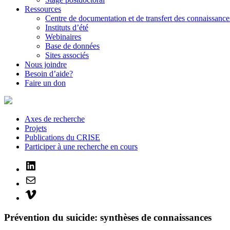
Ressources
Centre de documentation et de transfert des connaissance
Instituts d’été
Webinaires
Base de données
Sites associés
Nous joindre
Besoin d’aide?
Faire un don
Axes de recherche
Projets
Publications du CRISE
Participer à une recherche en cours
LinkedIn
Mail
Vimeo
Prévention du suicide: synthèses de connaissances