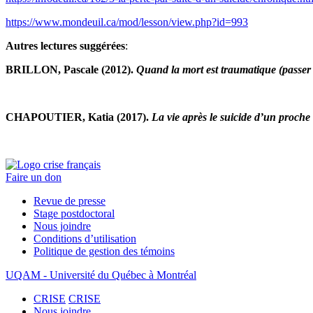
https://www.mondeuil.ca/mod/lesson/view.php?id=993
Autres lectures suggérées
:
BRILLON, Pascale (2012).
Quand la mort est traumatique (passer 
CHAPOUTIER, Katia (2017).
La vie après le suicide d’un proche
Faire un don
Revue de presse
Stage postdoctoral
Nous joindre
Conditions d’utilisation
Politique de gestion des témoins
UQAM - Université du Québec à Montréal
CRISE
CRISE
Nous joindre