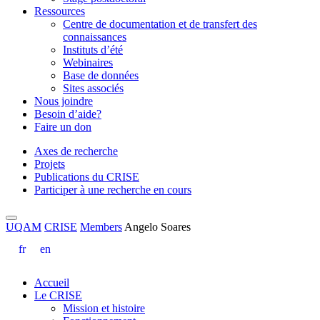
Ressources
Centre de documentation et de transfert des
connaissances
Instituts d’été
Webinaires
Base de données
Sites associés
Nous joindre
Besoin d’aide?
Faire un don
Axes de recherche
Projets
Publications du CRISE
Participer à une recherche en cours
UQAM
CRISE
Members
Angelo Soares
fr
en
Accueil
Le CRISE
Mission et histoire