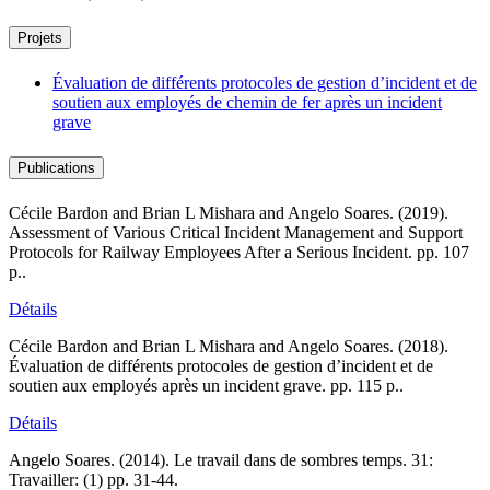
Projets
Évaluation de différents protocoles de gestion d’incident et de
soutien aux employés de chemin de fer après un incident
grave
Publications
Cécile Bardon and Brian L Mishara and Angelo Soares.
(2019).
Assessment of Various Critical Incident Management and Support
Protocols for Railway Employees After a Serious Incident
.
pp. 107
p..
Détails
Cécile Bardon and Brian L Mishara and Angelo Soares.
(2018).
Évaluation de différents protocoles de gestion d’incident et de
soutien aux employés après un incident grave
.
pp. 115 p..
Détails
Angelo Soares.
(2014).
Le travail dans de sombres temps
.
31:
Travailler:
(1)
pp. 31-44.