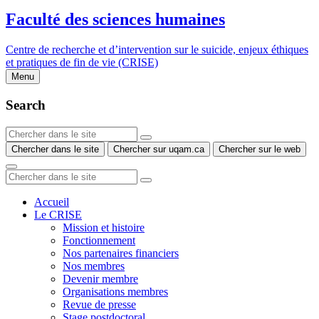
Faculté des sciences humaines
Centre de recherche et d’intervention sur le suicide, enjeux éthiques
et pratiques de fin de vie (CRISE)
Menu
Search
Chercher dans le site
Chercher sur uqam.ca
Chercher sur le web
Accueil
Le CRISE
Mission et histoire
Fonctionnement
Nos partenaires financiers
Nos membres
Devenir membre
Organisations membres
Revue de presse
Stage postdoctoral