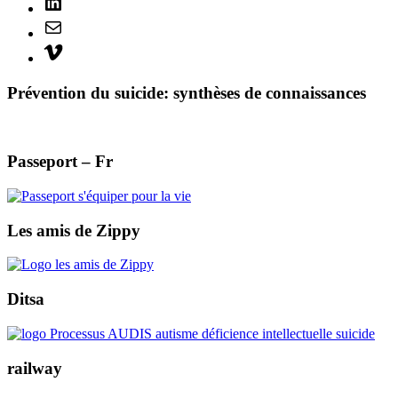
Mail
Vimeo
Prévention du suicide: synthèses de connaissances
Passeport – Fr
Les amis de Zippy
Ditsa
railway