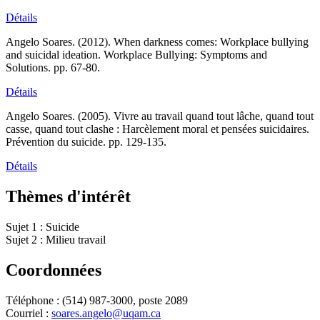
Détails
Angelo Soares.
(2012).
When darkness comes: Workplace bullying
and suicidal ideation
.
Workplace Bullying: Symptoms and
Solutions.
pp. 67-80.
Détails
Angelo Soares.
(2005).
Vivre au travail quand tout lâche, quand tout
casse, quand tout clashe : Harcèlement moral et pensées suicidaires
.
Prévention du suicide.
pp. 129-135.
Détails
Thèmes d'intérêt
Sujet 1 : Suicide
Sujet 2 : Milieu travail
Coordonnées
Téléphone :
(514) 987-3000, poste 2089
Courriel :
soares.angelo@uqam.ca