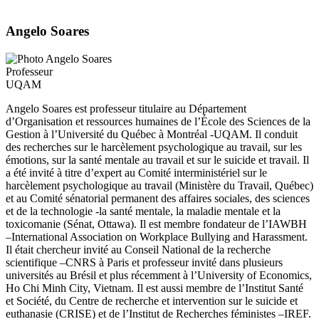
Angelo Soares
Professeur
UQAM
Angelo Soares est professeur titulaire au Département
d’Organisation et ressources humaines de l’École des Sciences de la
Gestion à l’Université du Québec à Montréal -UQAM. Il conduit
des recherches sur le harcèlement psychologique au travail, sur les
émotions, sur la santé mentale au travail et sur le suicide et travail. Il
a été invité à titre d’expert au Comité interministériel sur le
harcèlement psychologique au travail (Ministère du Travail, Québec)
et au Comité sénatorial permanent des affaires sociales, des sciences
et de la technologie -la santé mentale, la maladie mentale et la
toxicomanie (Sénat, Ottawa). Il est membre fondateur de l’IAWBH
–International Association on Workplace Bullying and Harassment.
Il était chercheur invité au Conseil National de la recherche
scientifique –CNRS à Paris et professeur invité dans plusieurs
universités au Brésil et plus récemment à l’University of Economics,
Ho Chi Minh City, Vietnam. Il est aussi membre de l’Institut Santé
et Société, du Centre de recherche et intervention sur le suicide et
euthanasie (CRISE) et de l’Institut de Recherches féministes –IREF.