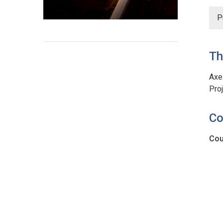
P
Th
Axe 
Pro
Co
Cou