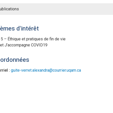
ublications
èmes d'intérêt
5 – Éthique et pratiques de fin de vie
jet J’accompagne COVID19
ordonnées
rriel :
guite-verret.alexandra@courrier.uqam.ca