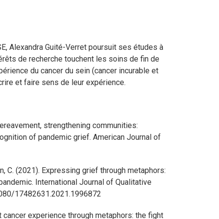
, Alexandra Guité-Verret poursuit ses études à
rêts de recherche touchent les soins de fin de
xpérience du cancer du sein (cancer incurable et
rire et faire sens de leur expérience.
 bereavement, strengthening communities:
ognition of pandemic grief. American Journal of
on, C. (2021). Expressing grief through metaphors:
andemic. International Journal of Qualitative
10.1080/17482631.2021.1996872
st cancer experience through metaphors: the fight