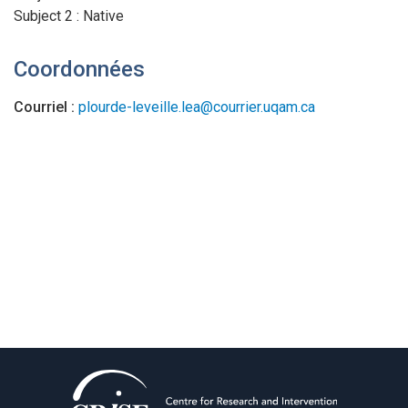
Subject 2 : Native
Coordonnées
Courriel :
plourde-leveille.lea@courrier.uqam.ca